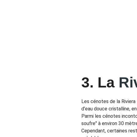
3. La 
Ri
Les cénotes de la Riviera
d’eau douce cristalline, 
Parmi les cénotes inconto
soufre" à environ 30 mètre
Cependant, certaines rest