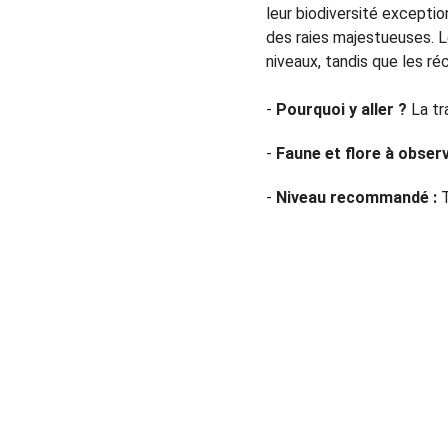
leur biodiversité excepti
des raies majestueuses. L
niveaux, tandis que les ré
- 
Pourquoi y aller ?
 La tr
- 
Faune et flore à observ
- 
Niveau recommandé :
 