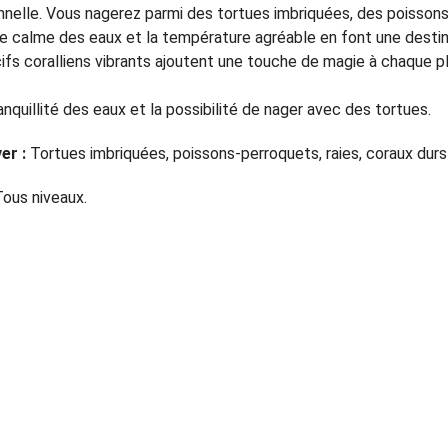
onnelle. Vous nagerez parmi des tortues imbriquées, des poissons
e calme des eaux et la température agréable en font une destina
cifs coralliens vibrants ajoutent une touche de magie à chaque p
anquillité des eaux et la possibilité de nager avec des tortues.
er :
 Tortues imbriquées, poissons-perroquets, raies, coraux dur
Tous niveaux.