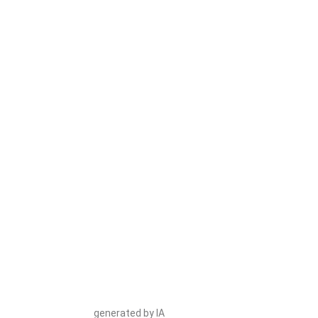
generated by IA