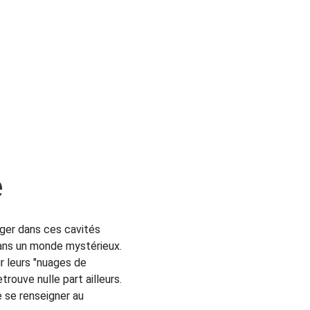
e
nger dans ces cavités 
dans un monde mystérieux. 
r leurs "nuages de 
ouve nulle part ailleurs. 
 se renseigner au 