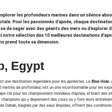
 explorer les profondeurs marines dans un silence abso
totale. Pour les passionnés d'apnée, chaque destinatio
gisse de nager avec des géants des mers ou d'explorer 
i notre sélection des 10 meilleures destinations d'apn
ns prend toute sa dimension.
, Egypt
st une destination légendaire pour les apnéistes. Le 
Blue Hole
,
mètres de profondeur, est un site incontournable pour les experts
ape clé pour les championnats mondiaux d'apnée, attirant des a
champions qui y dispensent des cours ou y font leurs entraînem
s de Dahab, baignés par des eaux limpides, offrent des conditions
.