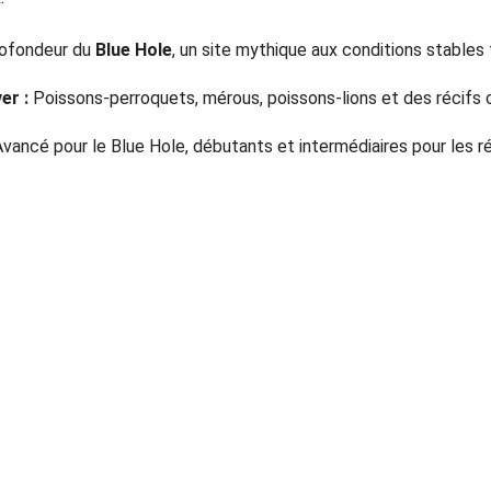
rofondeur du 
Blue Hole
, un site mythique aux conditions stables 
er :
 Poissons-perroquets, mérous, poissons-lions et des récifs c
Avancé pour le Blue Hole, débutants et intermédiaires pour les ré