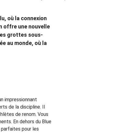
lu, où la connexion 
n offre une nouvelle 
des grottes sous-
ée au monde, où la 
 un impressionnant 
 de la discipline. Il 
thlètes de renom. Vous 
ents. En dehors du Blue 
 parfaites pour les 