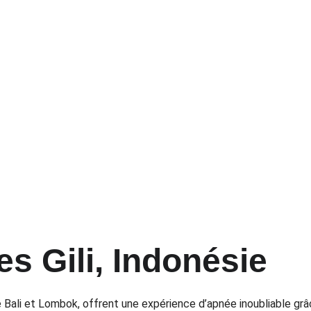
les Gili, Indonésie
e Bali et Lombok, offrent une expérience d’apnée inoubliable grâce