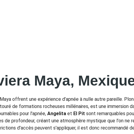
viera Maya, Mexiqu
 Maya offrent une expérience d’apnée à nulle autre pareille. Plo
entouré de formations rocheuses millénaires, est une immersion 
urnables pour l'apnée, 
Angelita
 et 
El Pit
 sont remarquables pou
s de profondeur, créant une atmosphère mystique que l'on ne retr
rictions d'accès peuvent s'appliquer, il est donc recommandé de