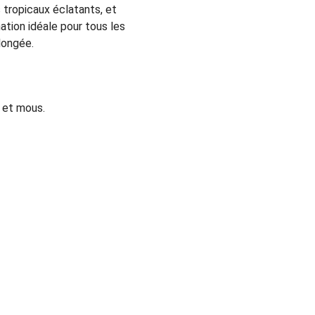
 tropicaux éclatants, et 
tion idéale pour tous les 
longée.
s et mous.